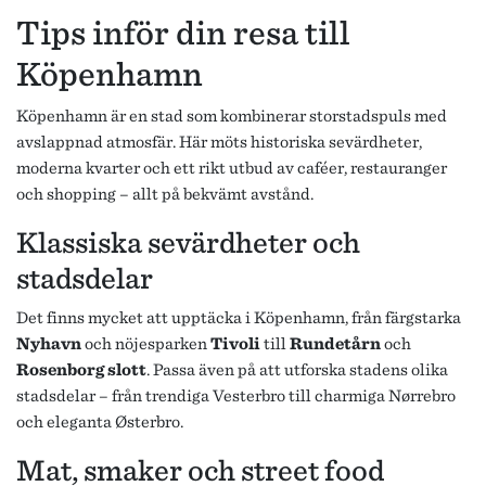
Tips inför din resa till
Köpenhamn
Köpenhamn är en stad som kombinerar storstadspuls med
avslappnad atmosfär. Här möts historiska sevärdheter,
moderna kvarter och ett rikt utbud av caféer, restauranger
och shopping – allt på bekvämt avstånd.
Klassiska sevärdheter och
stadsdelar
Det finns mycket att upptäcka i Köpenhamn, från färgstarka
Nyhavn
och nöjesparken
Tivoli
till
Rundetårn
och
Rosenborg slott
. Passa även på att utforska stadens olika
stadsdelar – från trendiga Vesterbro till charmiga Nørrebro
och eleganta Østerbro.
Mat, smaker och street food