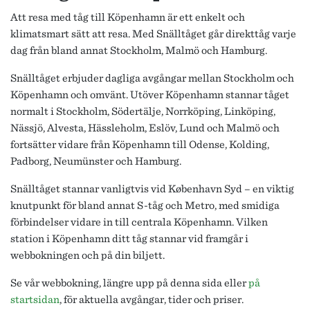
Att resa med tåg till Köpenhamn är ett enkelt och
klimatsmart sätt att resa. Med Snälltåget går direkttåg varje
dag från bland annat Stockholm, Malmö och Hamburg.
Snälltåget erbjuder dagliga avgångar mellan Stockholm och
Köpenhamn och omvänt. Utöver Köpenhamn stannar tåget
normalt i Stockholm, Södertälje, Norrköping, Linköping,
Nässjö, Alvesta, Hässleholm, Eslöv, Lund och Malmö och
fortsätter vidare från Köpenhamn till Odense, Kolding,
Padborg, Neumünster och Hamburg.
Snälltåget stannar vanligtvis vid København Syd – en viktig
knutpunkt för bland annat S-tåg och Metro, med smidiga
förbindelser vidare in till centrala Köpenhamn. Vilken
station i Köpenhamn ditt tåg stannar vid framgår i
webbokningen och på din biljett.
Se vår webbokning, längre upp på denna sida eller
på
startsidan
, för aktuella avgångar, tider och priser.