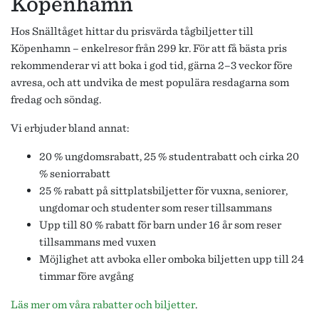
Köpenhamn
Hos Snälltåget hittar du prisvärda tågbiljetter till
Köpenhamn – enkelresor från 299 kr. För att få bästa pris
rekommenderar vi att boka i god tid, gärna 2–3 veckor före
avresa, och att undvika de mest populära resdagarna som
fredag och söndag.
Vi erbjuder bland annat:
20 % ungdomsrabatt, 25 % studentrabatt och cirka 20
% seniorrabatt
25 % rabatt på sittplatsbiljetter för vuxna, seniorer,
ungdomar och studenter som reser tillsammans
Upp till 80 % rabatt för barn under 16 år som reser
tillsammans med vuxen
Möjlighet att avboka eller omboka biljetten upp till 24
timmar före avgång
Läs mer om våra rabatter och biljetter
.