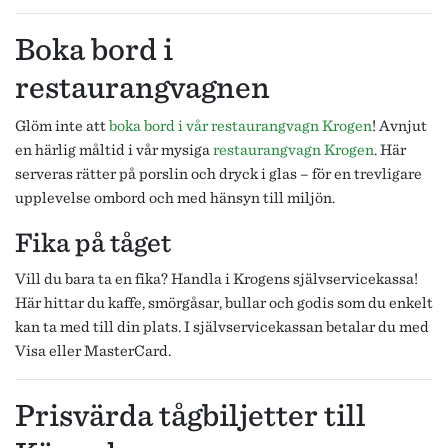
Boka bord i
restaurangvagnen
Glöm inte att
boka bord i vår restaurangvagn Krogen
! Avnjut
en härlig måltid i vår mysiga
restaurangvagn Krogen
. Här
serveras rätter på porslin och dryck i glas – för en trevligare
upplevelse ombord och med hänsyn till miljön.
Fika på tåget
Vill du bara ta en fika? Handla i Krogens självservicekassa!
Här hittar du kaffe, smörgåsar, bullar och godis som du enkelt
kan ta med till din plats. I självservicekassan betalar du med
Visa eller MasterCard.
Prisvärda tågbiljetter till