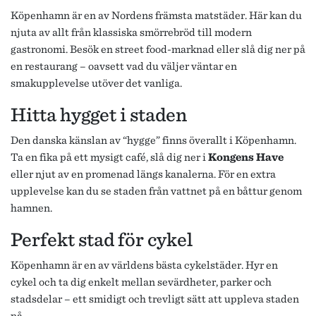
Köpenhamn är en av Nordens främsta matstäder. Här kan du
njuta av allt från klassiska smörrebröd till modern
gastronomi. Besök en street food-marknad eller slå dig ner på
en restaurang – oavsett vad du väljer väntar en
smakupplevelse utöver det vanliga.
Hitta hygget i staden
Den danska känslan av “hygge” finns överallt i Köpenhamn.
Ta en fika på ett mysigt café, slå dig ner i
Kongens Have
eller njut av en promenad längs kanalerna. För en extra
upplevelse kan du se staden från vattnet på en båttur genom
hamnen.
Perfekt stad för cykel
Köpenhamn är en av världens bästa cykelstäder. Hyr en
cykel och ta dig enkelt mellan sevärdheter, parker och
stadsdelar – ett smidigt och trevligt sätt att uppleva staden
på.