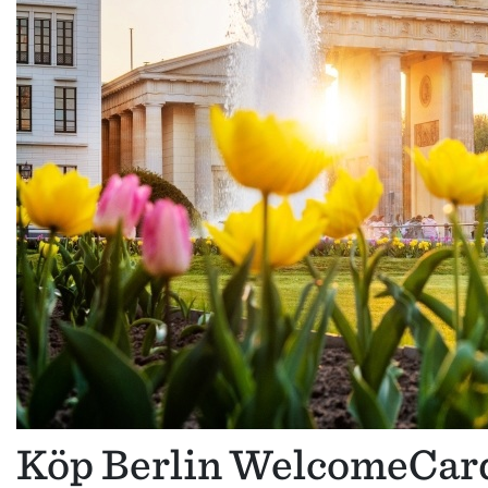
Köp Berlin WelcomeCard