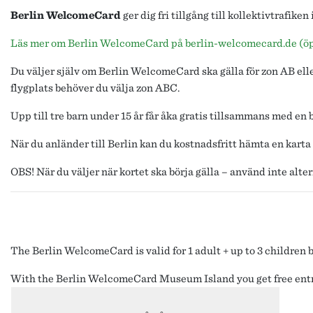
Berlin WelcomeCard
ger dig fri tillgång till kollektivtrafiken
Läs mer om Berlin WelcomeCard på berlin-welcomecard.de (öpp
Du väljer själv om Berlin WelcomeCard ska gälla för zon AB elle
flygplats behöver du välja zon ABC.
Upp till tre barn under 15 år får åka gratis tillsammans med en
När du anländer till Berlin kan du kostnadsfritt hämta en kart
OBS! När du väljer när kortet ska börja gälla – använd inte altern
The Berlin WelcomeCard is valid for 1 adult + up to 3 children b
With the Berlin WelcomeCard Museum Island you get free entr