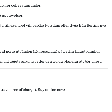
dturer och restauranger.
på upplevelser.
u till exempel vill besöka Potsdam eller flyga från Berlins nya
r vid norra utgången (Europaplatz) på Berlin Hauptbahnhof.
el vid tågets ankomst eller den tid du planerar att börja resa.
travel free of charge). Buy online now: