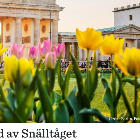
 av Snälltåget