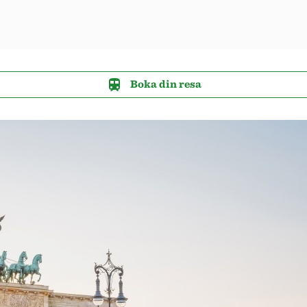
Boka din resa