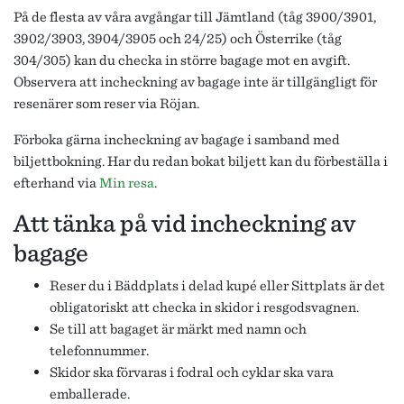
På de flesta av våra avgångar till Jämtland (tåg 3900/3901,
3902/3903, 3904/3905 och 24/25) och Österrike (tåg
304/305) kan du checka in större bagage mot en avgift.
Observera att incheckning av bagage inte är tillgängligt för
resenärer som reser via Röjan.
Förboka gärna incheckning av bagage i samband med
biljettbokning. Har du redan bokat biljett kan du förbeställa i
efterhand via
Min resa
.
Att tänka på vid incheckning av
bagage
Reser du i Bäddplats i delad kupé eller Sittplats är det
obligatoriskt att checka in skidor i resgodsvagnen.
Se till att bagaget är märkt med namn och
telefonnummer.
Skidor ska förvaras i fodral och cyklar ska vara
emballerade.