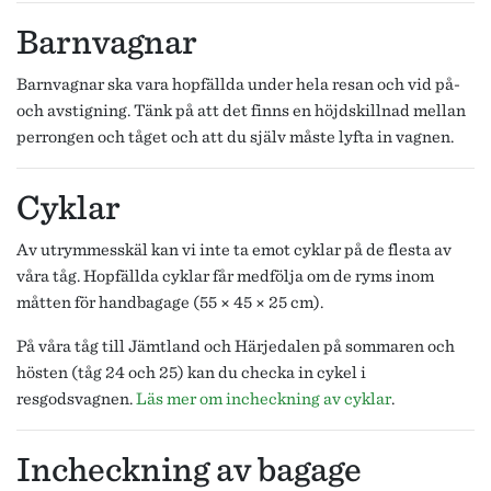
Barnvagnar
Barnvagnar ska vara hopfällda under hela resan och vid på-
och avstigning. Tänk på att det finns en höjdskillnad mellan
perrongen och tåget och att du själv måste lyfta in vagnen.
Cyklar
Av utrymmesskäl kan vi inte ta emot cyklar på de flesta av
våra tåg. Hopfällda cyklar får medfölja om de ryms inom
måtten för handbagage (55 × 45 × 25 cm).
På våra tåg till Jämtland och Härjedalen på sommaren och
hösten (tåg 24 och 25) kan du checka in cykel i
resgodsvagnen.
Läs mer om incheckning av cyklar
.
Incheckning av bagage