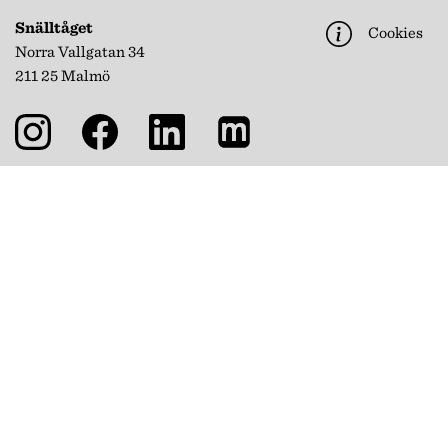
Snälltåget
Cookies
Norra Vallgatan 34
211 25 Malmö