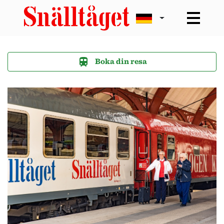
Boka din resa