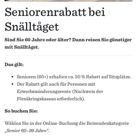
Seniorenrabatt bei
Snälltåget
Sind Sie 60 Jahre oder älter? Dann reisen Sie günstiger
mit Snälltåget.
Das gilt:
Senioren (60+) erhalten ca. 20 % Rabatt auf Sitzplätze.
Der Rabatt gilt auch für Personen mit
Erwerbsminderungsrente (Nachweis der
Försäkringskassan erforderlich).
So buchen Sie:
Wählen Sie in der Online-Buchung die Reisendenkategorie
„Senior 60–99 Jahre“
.