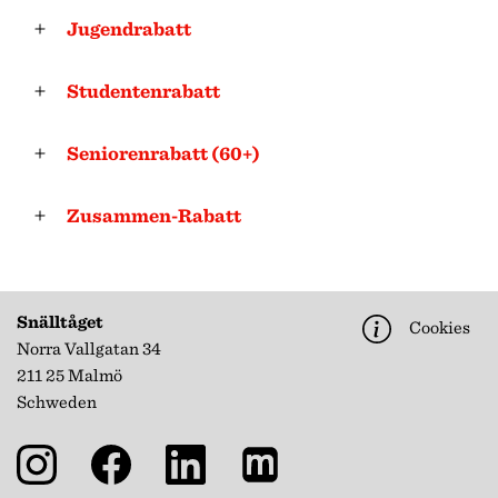
Jugendrabatt
Studentenrabatt
Seniorenrabatt (60+)
Zusammen-Rabatt
Snälltåget
Cookies
Norra Vallgatan 34
211 25 Malmö
Schweden